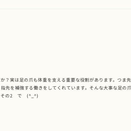
すか？実は足の爪も体重を支える重要な役割があります。つま
る指先を補強する働きをしてくれています。そんな大事な足の
の2 で (^_^)