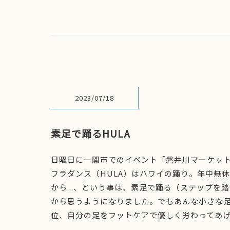
2023/07/18
素足で踊るHULA
日曜日に一関市でのイベント「磐井川マーケッ
フラダンス（HULA）はハワイの踊り。年中無
から...、という事は、素足で踊る（ステップ
から思うようになりました。でもあんな小さな
位、自分の足をフットケアで優しく労わってあ