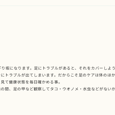
下り坂になります。足にトラブルがあると、それをカバーしよ
身にトラブルが出てしまいます。だからこそ足のケアは体のほ
く見て健康状態を毎日確かめる事。
指の間、足の甲など観察してタコ・ウオノメ・水虫などがない