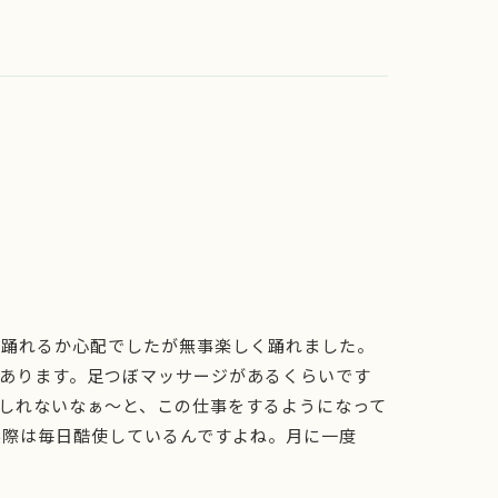
て踊れるか心配でしたが無事楽しく踊れました。
いあります。足つぼマッサージがあるくらいです
もしれないなぁ～と、この仕事をするようになって
実際は毎日酷使しているんですよね。月に一度