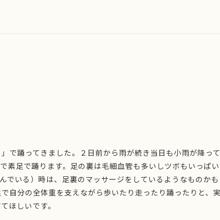
ト」で踊ってきました。２日前から雨が続き当日も小雨が降っ
休で素足で踊ります。足の裏は毛細血管も多いしツボもいっぱ
を踏んでいる）時は、足裏のマッサージをしているようなものか
足で自分の全体重を支えながら歩いたり走ったり踊ったりと、
げてほしいです。