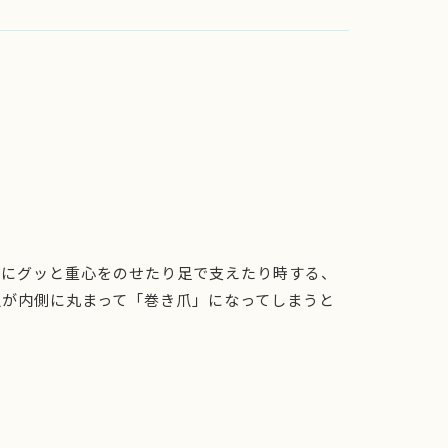
先にグッと重心をのせたり足で支えたり時する、
爪が内側に丸まって「巻き爪」になってしまうと