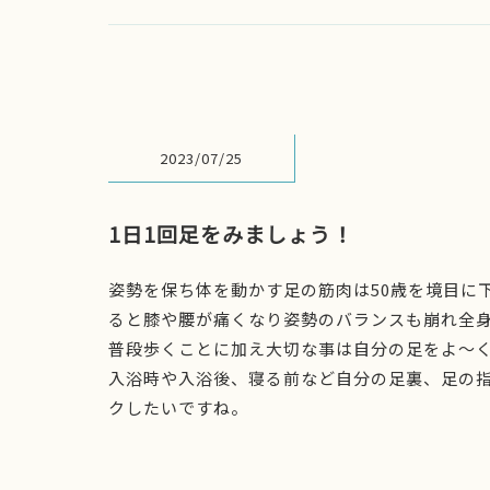
2023/07/25
1日1回足をみましょう！
姿勢を保ち体を動かす足の筋肉は50歳を境目に
ると膝や腰が痛くなり姿勢のバランスも崩れ全
普段歩くことに加え大切な事は自分の足をよ～
入浴時や入浴後、寝る前など自分の足裏、足の
クしたいですね。