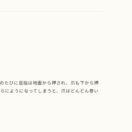
そのたびに足指は地面から押され、爪も下から押
からにようになってしまうと、爪はどんどん巻い