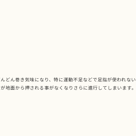
どんどん巻き気味になり、特に運動不足などで足指が使われない
指が地面から押される事がなくなりさらに進行してしまいます