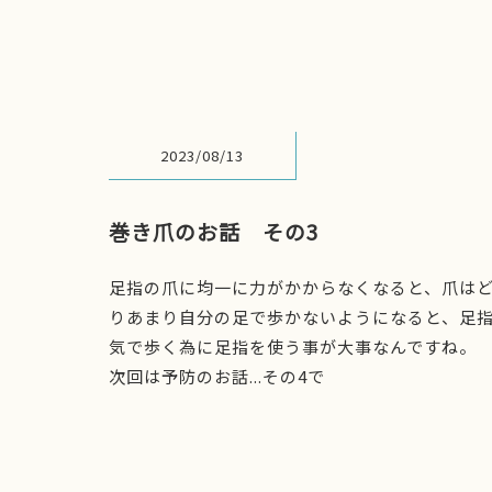
2023/08/13
巻き爪のお話 その3
足指の爪に均一に力がかからなくなると、爪は
りあまり自分の足で歩かないようになると、足
気で歩く為に足指を使う事が大事なんですね。
次回は予防のお話...その4で